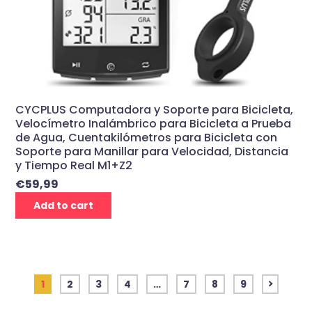
CYCPLUS Computadora y Soporte para Bicicleta,
Velocímetro Inalámbrico para Bicicleta a Prueba
de Agua, Cuentakilómetros para Bicicleta con
Soporte para Manillar para Velocidad, Distancia
y Tiempo Real M1+Z2
€
59,99
Add to cart
1
2
3
4
…
7
8
9