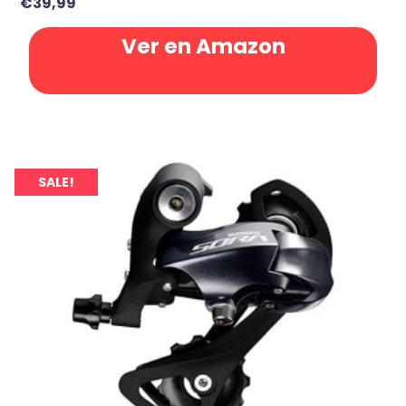
€
39,99
Ver en Amazon
SALE!