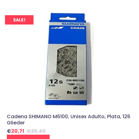
SALE!
Cadena SHIMANO M6100, Unisex Adulto, Plata, 126
Glieder
€
20,71
€
25,40