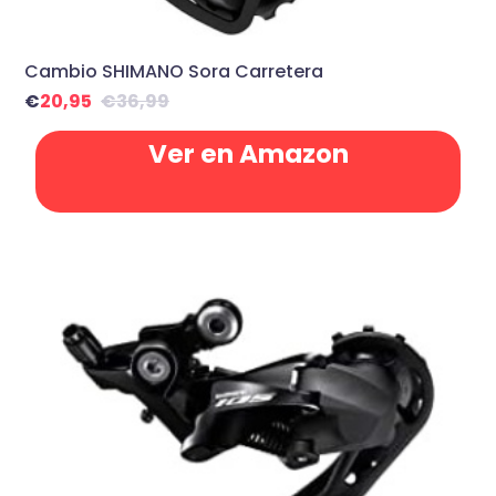
Cambio SHIMANO Sora Carretera
€
20,95
€
36,99
Ver en Amazon