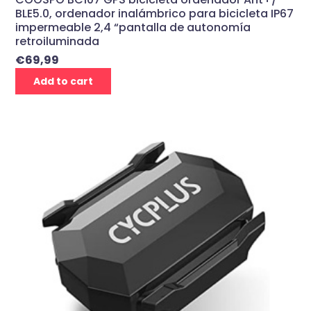
BLE5.0, ordenador inalámbrico para bicicleta IP67
impermeable 2,4 “pantalla de autonomía
retroiluminada
€
69,99
Add to cart