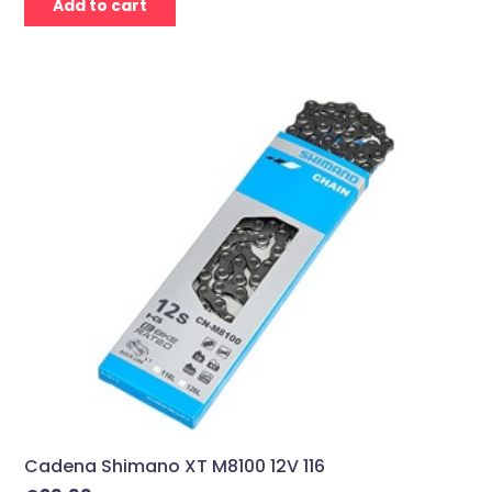
Add to cart
Cadena Shimano XT M8100 12V 116