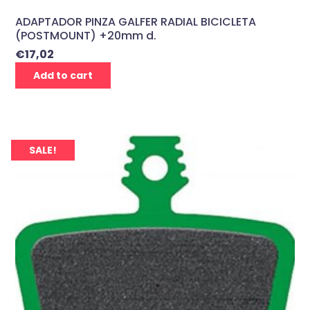
ADAPTADOR PINZA GALFER RADIAL BICICLETA
(POSTMOUNT) +20mm d.
€
17,02
Add to cart
SALE!