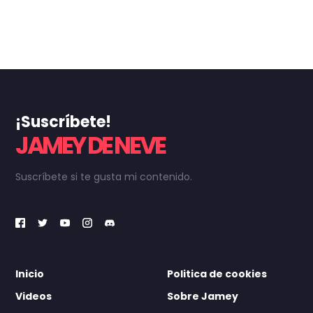
¡Suscríbete!
JAMEY DE NEVE
Suscríbete si te gusta mi contenido.
Inicio
Politica de cookies
Videos
Sobre Jamey