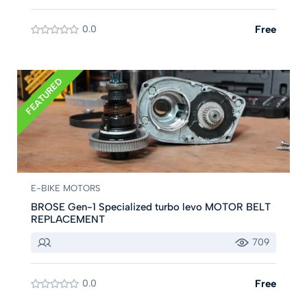
0.0
Free
FEATURED
E-BIKE MOTORS
BROSE Gen-1 Specialized turbo levo MOTOR BELT
REPLACEMENT
709
0.0
Free