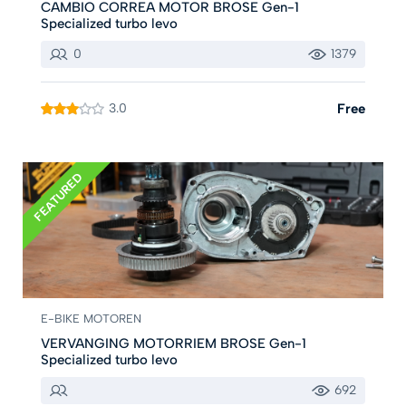
CAMBIO CORREA MOTOR BROSE Gen-1
Specialized turbo levo
0
1379
3.0
Free
FEATURED
E-BIKE MOTOREN
VERVANGING MOTORRIEM BROSE Gen-1
Specialized turbo levo
692