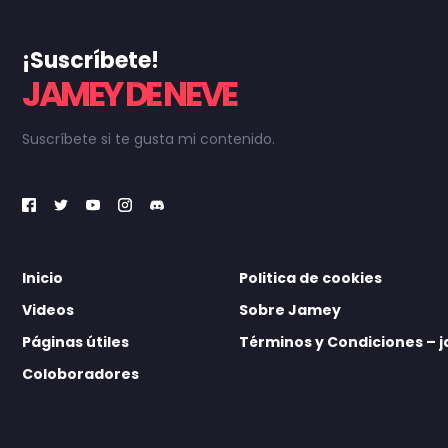
¡Suscríbete!
JAMEY DE NEVE
Suscríbete si te gusta mi contenido.
Inicio
Politica de cookies
Videos
Sobre Jamey
Páginas útiles
Términos y Condiciones –
Coloboradores