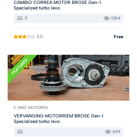
CAMBIO CORREA MOTOR BROSE Gen-1
Specialized turbo levo
0
1384
3.0
Free
FEATURED
E-BIKE MOTOREN
VERVANGING MOTORRIEM BROSE Gen-1
Specialized turbo levo
694