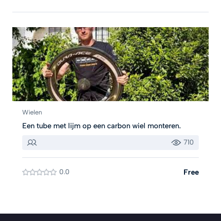
Wielen
Een tube met lijm op een carbon wiel monteren.
710
0.0
Free