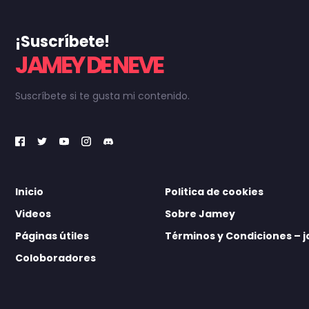
¡Suscríbete!
JAMEY DE NEVE
Suscríbete si te gusta mi contenido.
Inicio
Politica de cookies
Videos
Sobre Jamey
Páginas útiles
Términos y Condiciones –
Coloboradores