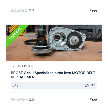
0.0
Free
FEATURED
E-BIKE MOTORS
BROSE Gen-1 Specialized turbo levo MOTOR BELT
REPLACEMENT
712
0.0
Free