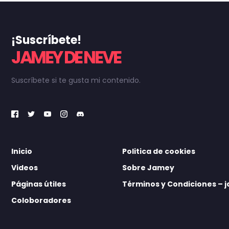
¡Suscríbete!
JAMEY DE NEVE
Suscríbete si te gusta mi contenido.
Inicio
Politica de cookies
Videos
Sobre Jamey
Páginas útiles
Términos y Condiciones –
Coloboradores