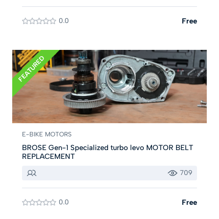
0.0
Free
FEATURED
E-BIKE MOTORS
BROSE Gen-1 Specialized turbo levo MOTOR BELT
REPLACEMENT
709
0.0
Free