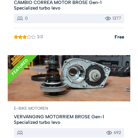
CAMBIO CORREA MOTOR BROSE Gen-1
Specialized turbo levo
0
1377
3.0
Free
FEATURED
E-BIKE MOTOREN
VERVANGING MOTORRIEM BROSE Gen-1
Specialized turbo levo
692