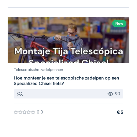
New
Telescopische zadelpennen
Hoe monteer je een telescopische zadelpen op een
Specialized Chisel fiets?
90
0.0
€5