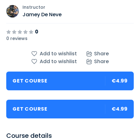
Instructor
Jamey De Neve
0
0 reviews
Add to wishlist
Share
Add to wishlist
Share
GET COURSE
€4.99
GET COURSE
€4.99
Course details