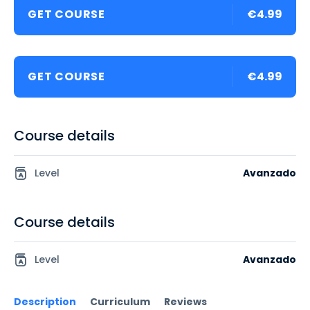
GET COURSE
€4.99
GET COURSE
€4.99
Course details
Level
Avanzado
Course details
Level
Avanzado
Description
Curriculum
Reviews