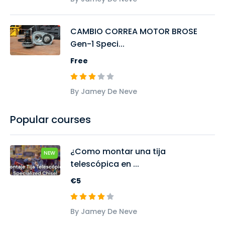
CAMBIO CORREA MOTOR BROSE
Gen-1 Speci...
Free
By Jamey De Neve
Popular courses
¿Como montar una tija
NEW
telescópica en ...
€5
By Jamey De Neve