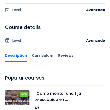
Level
Avanzado
Course details
Level
Avanzado
Description
Curriculum
Reviews
Popular courses
¿Como montar una tija
NEW
telescópica en ...
€5