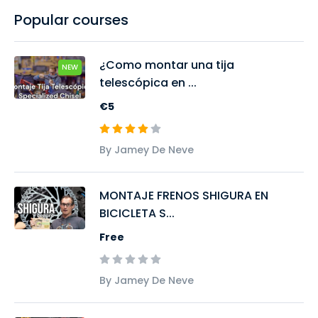
Popular courses
¿Como montar una tija
NEW
telescópica en ...
€5
By Jamey De Neve
MONTAJE FRENOS SHIGURA EN
BICICLETA S...
Free
By Jamey De Neve