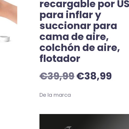
recargable por US
para inflar y
succionar para
cama de aire,
colchón de aire,
flotador
€
39,99
€
38,99
De la marca