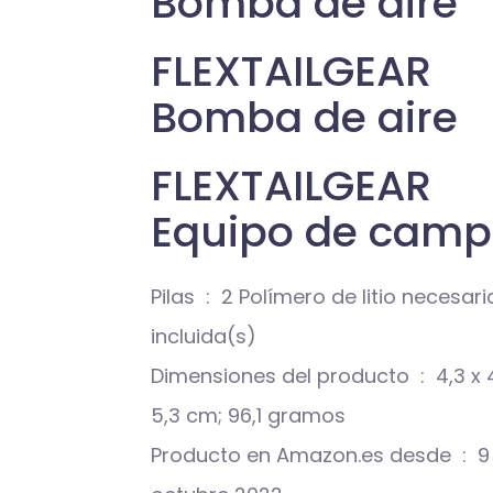
Bomba de aire
FLEXTAILGEAR
Bomba de aire
FLEXTAILGEAR
Equipo de camp
Pilas ‏ : ‎ 2 Polímero de litio necesaria(s),
incluida(s)
Dimensiones del producto ‏ : ‎ 4,3 x 4,3 x
5,3 cm; 96,1 gramos
Producto en Amazon.es desde ‏ : ‎ 9