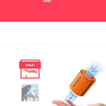
LIBRE
SALE!