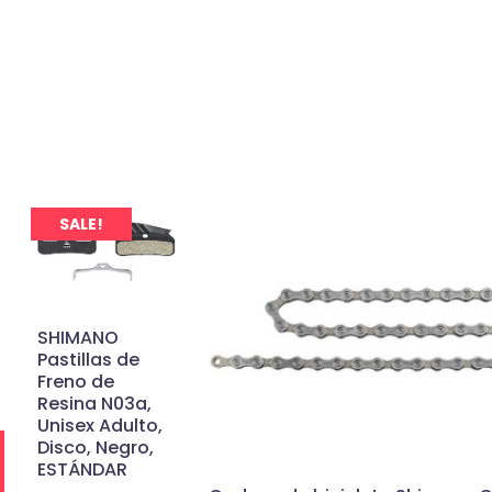
SALE!
SHIMANO
Pastillas de
Freno de
Resina N03a,
Unisex Adulto,
Disco, Negro,
ESTÁNDAR