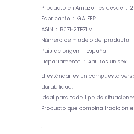
Producto
Fabricante ‏ : ‎ GALFER
ASIN ‏ : ‎ B07H2TPZLM
Núm
País de origen ‏ : ‎ España
Departamento ‏ : ‎ Adultos unisex
El estándar es un compuesto versát
durabilidad.
Ideal para todo tipo de situacione
Producto que combina tradición e