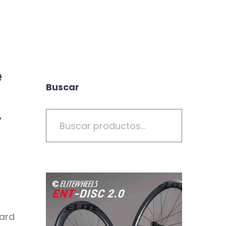
e
Buscar
,
dard