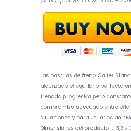
(as of Sep 03, 2023 09:28:23 UTC –
Detai
Las pastillas de freno Galfer St
alcanzado el equilibrio perfecto e
frenada progresiva pero constante
compromiso adecuado entre eficien
situaciones y para usuarios de niv
Dimensiones del