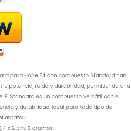
ls
)
andard para Hope E4 con compuesto Standard han
ntre potencia, ruido y durabilidad, permitiendo una
. El Standard es un compuesto versátil con el
cia y durabilidad. Ideal para todo tipo de
el amateur.
 producto ‏ : ‎ 3,3 x 0,4 x 2 cm; 2 gramos