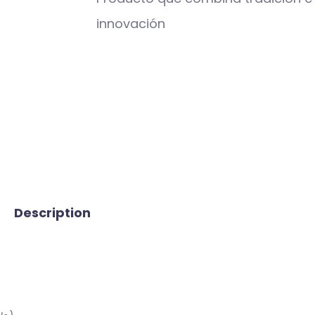
innovación
Description