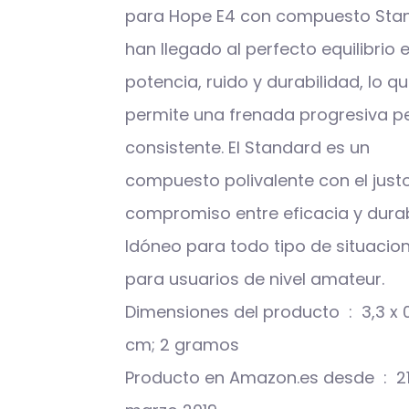
para Hope E4 con compuesto Sta
han llegado al perfecto equilibrio 
potencia, ruido y durabilidad, lo q
permite una frenada progresiva p
consistente. El Standard es un
compuesto polivalente con el just
compromiso entre eficacia y durab
Idóneo para todo tipo de situacio
para usuarios de nivel amateur.
Dimensiones del producto ‏ : ‎ 3,3 x 0,4 x 2
cm; 2 gramos
Producto en Amazon.es desde ‏ : ‎ 21