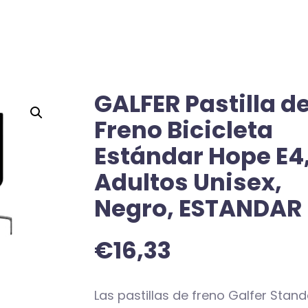
GALFER Pastilla d
Freno Bicicleta
Estándar Hope E4
Adultos Unisex,
Negro, ESTANDAR
€
16,33
Las pastillas de freno Galfer Stan