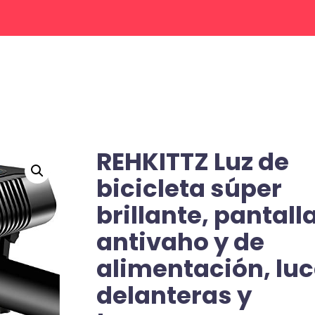
REHKITTZ Luz de
bicicleta súper
brillante, pantall
antivaho y de
alimentación, lu
delanteras y