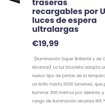
traseras
recargables por U
luces de espera
ultralargas
€
19,99
【Iluminación Súper Brillante y de 
Alcance】La luz bicicleta adopta u
nuevo tipo de perlas de la lámpar
un brillo hasta 3000 lúmenes, que
iluminar 300 metros por delante, y 
rango de iluminación alcanza 165 °