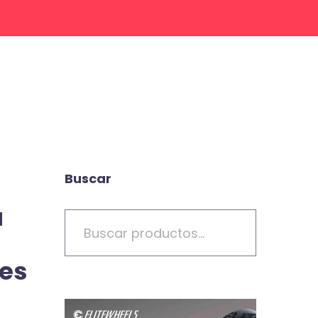
Buscar
a
ces