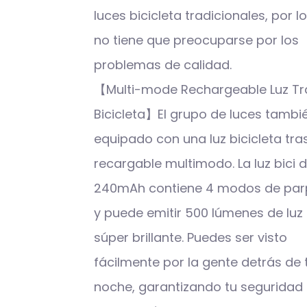
luces bicicleta tradicionales, por l
no tiene que preocuparse por los
problemas de calidad.
【Multi-mode Rechargeable Luz Tr
Bicicleta】El grupo de luces tambi
equipado con una luz bicicleta tra
recargable multimodo. La luz bici 
240mAh contiene 4 modos de pa
y puede emitir 500 lúmenes de luz 
súper brillante. Puedes ser visto
fácilmente por la gente detrás de t
noche, garantizando tu seguridad 