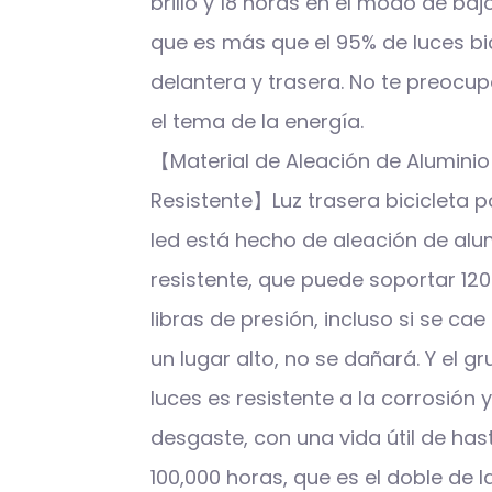
brillo y 18 horas en el modo de bajo 
que es más que el 95% de luces bi
delantera y trasera. No te preocu
el tema de la energía.
【Material de Aleación de Aluminio
Resistente】Luz trasera bicicleta 
led está hecho de aleación de alu
resistente, que puede soportar 12
libras de presión, incluso si se ca
un lugar alto, no se dañará. Y el g
luces es resistente a la corrosión y
desgaste, con una vida útil de has
100,000 horas, que es el doble de l