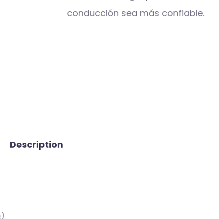
conducción sea más confiable.
Description
s
)