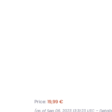
Price:
19,99 €
(as of Sep 06, 2023 13:31:23 UTC –
Detail