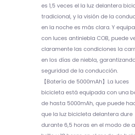
es 1,5 veces el la luz delantera bici
tradicional, y la visión de la condu
en la noche es más clara. Y equip
con luces antiniebla COB, puede v
claramente las condiciones la car
en los días de niebla, garantizando
seguridad de la conducción.
【Batería de 5000mAh】La luces
bicicleta está equipada con una b
de hasta 5000mAh, que puede ha
que la luz bicicleta delantera dure
durante 6,5 horas en el modo de a