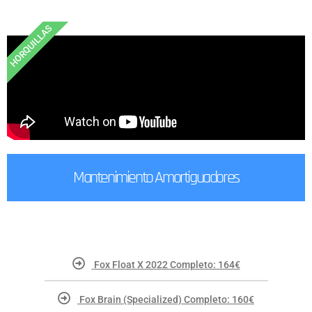
HORQUILLAS
Mantenimiento Amortiguadores
Fox Float X 2022 Completo: 164€
Fox Brain (Specialized) Completo: 160€