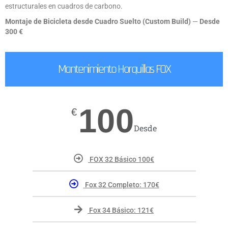
estructurales en cuadros de carbono.
Montaje de Bicicleta desde Cuadro Suelto (Custom Build)
—
Desde
300 €
Mantenimiento Horquillas FOX
100
€
Desde
FOX 32 Básico 100€
Fox 32 Completo: 170€
Fox 34 Básico: 121€