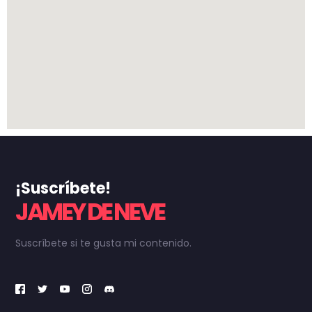
¡Suscríbete!
JAMEY DE NEVE
Suscríbete si te gusta mi contenido.