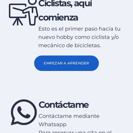
Ciclistas, aquí
comienza
Esto es el primer paso hacia tu
nuevo hobby como ciclista y/o
mecánico de bicicletas.
EMPEZAR A APRENDER
Contáctame
Contáctame mediante
Whatsapp
Para reservar una cita en el