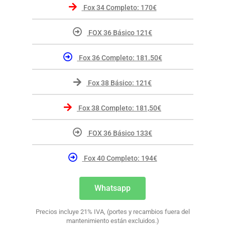
Fox 34 Completo: 170€
FOX 36 Básico 121€
Fox 36 Completo: 181.50€
Fox 38 Básico: 121€
Fox 38 Completo: 181,50€
FOX 36 Básico 133€
Fox 40 Completo: 194€
Whatsapp
Precios incluye 21% IVA, (portes y recambios fuera del
mantenimiento están excluidos.)