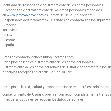
Identidad del responsable del tratamiento de los datos personales
El responsable del tratamiento de los datos personales recogidos
en
www
.
jameydeneve
.
com
es Jamey De Neve (en adelante,
Responsable del tratamiento). Sus datos de contacto son los siguiente
Dirección:
Torrevieja
03184
Alicante
España
Email de contacto: denevejunior@hotmail.com
Principios aplicables al tratamiento de los datos personales
El tratamiento de los datos personales del Usuario se someterá a los si
principios recogidos en el artículo 5 del RGPD:
Principio de licitud, lealtad y transparencia: se requerirá en todo momen
consentimiento del Usuario previa información completamente transpa
fines para los cuales se recogen los datos personales.