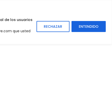
0
Sign
In
al de los usuarios
RECHAZAR
ENTENDIDO
eve.com que usted