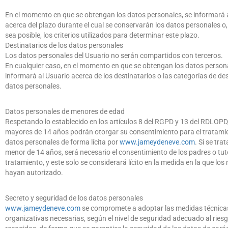
En el momento en que se obtengan los datos personales, se informará 
acerca del plazo durante el cual se conservarán los datos personales o
sea posible, los criterios utilizados para determinar este plazo.
Destinatarios de los datos personales
Los datos personales del Usuario no serán compartidos con terceros.
En cualquier caso, en el momento en que se obtengan los datos persona
informará al Usuario acerca de los destinatarios o las categorías de des
datos personales.
Datos personales de menores de edad
Respetando lo establecido en los artículos 8 del RGPD y 13 del RDLOPD,
mayores de 14 años podrán otorgar su consentimiento para el tratami
datos personales de forma lícita por
www
.jameydeneve
.
com
. Si se tra
menor de 14 años, será necesario el consentimiento de los padres o tut
tratamiento, y este solo se considerará lícito en la medida en la que los
hayan autorizado.
Secreto y seguridad de los datos personales
www
.
jameydeneve
.
com
se compromete a adoptar las medidas técnica
organizativas necesarias, según el nivel de seguridad adecuado al riesg