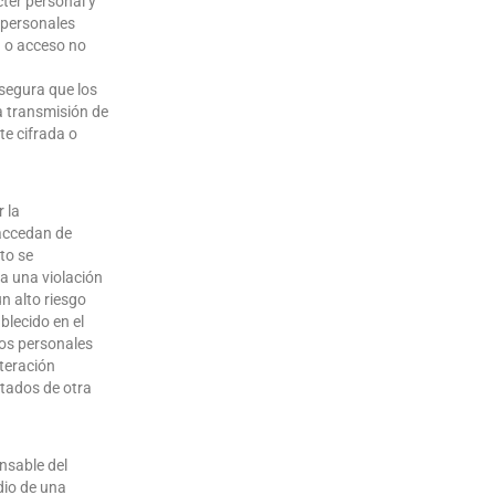
cter personal y
s personales
n o acceso no
asegura que los
a transmisión de
te cifrada o
 la
 accedan de
to se
a una violación
n alto riesgo
blecido en el
tos personales
lteración
atados de otra
nsable del
dio de una