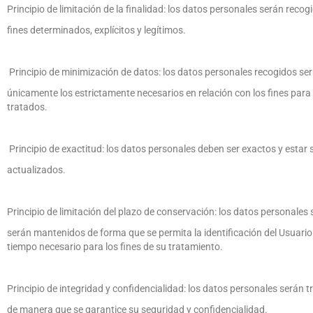
Principio de limitación de la finalidad: los datos personales serán recog
fines determinados, explícitos y legítimos.
Principio de minimización de datos: los datos personales recogidos se
únicamente los estrictamente necesarios en relación con los fines para
tratados.
Principio de exactitud: los datos personales deben ser exactos y estar
actualizados.
Principio de limitación del plazo de conservación: los datos personales 
serán mantenidos de forma que se permita la identificación del Usuario
tiempo necesario para los fines de su tratamiento.
Principio de integridad y confidencialidad: los datos personales serán 
de manera que se garantice su seguridad y confidencialidad.