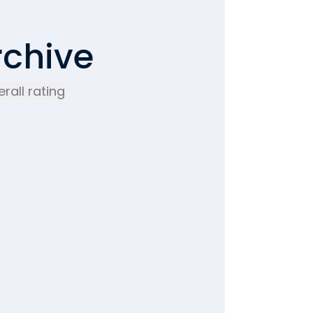
rchive
rall rating