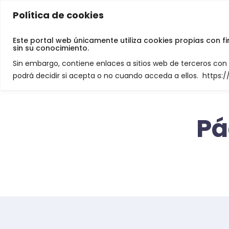
Política de cookies
Jamey De Neve
Este portal web únicamente utiliza cookies propias con f
sin su conocimiento.
Sin embargo, contiene enlaces a sitios web de terceros co
podrá decidir si acepta o no cuando acceda a ellos. https
Pá