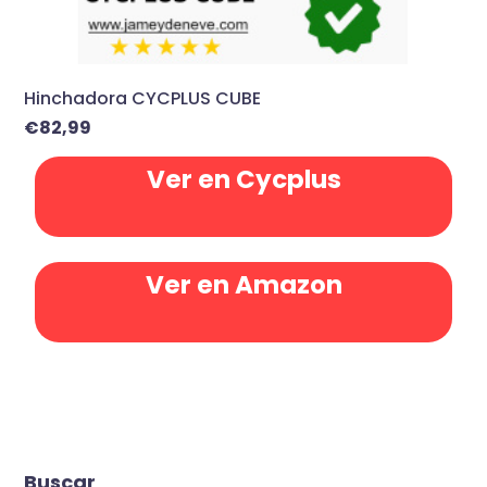
Hinchadora CYCPLUS CUBE
€
82,99
Ver en Cycplus
Ver en Amazon
Buscar