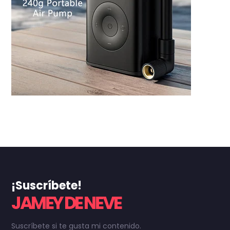
¡Suscríbete!
JAMEY DE NEVE
Suscríbete si te gusta mi contenido.