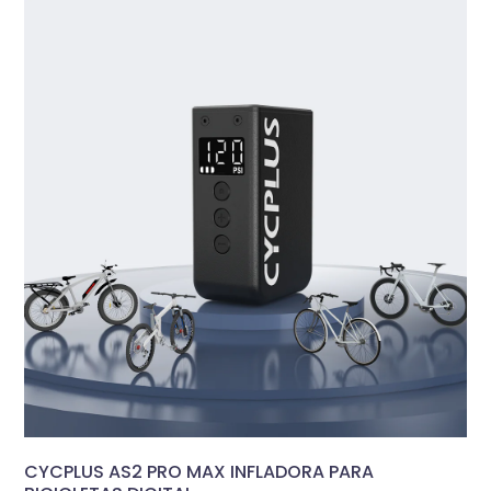
CYCPLUS AS2 PRO MAX INFLADORA PARA