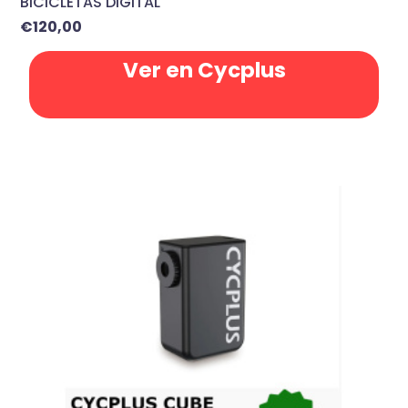
BICICLETAS DIGITAL
€
120,00
Ver en Cycplus