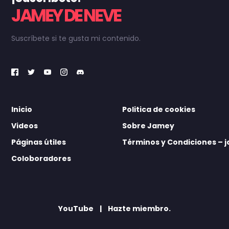
JAMEY DE NEVE
Suscríbete si te gusta mi contenido.
Inicio
Politica de cookies
Videos
Sobre Jamey
Páginas útiles
Términos y Condiciones –
Coloboradores
YouTube
Hazte miembro.