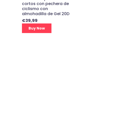
cortos con pechera de
ciclismo con
almohadilla de Gel 20D
€
39,99
Buy Now