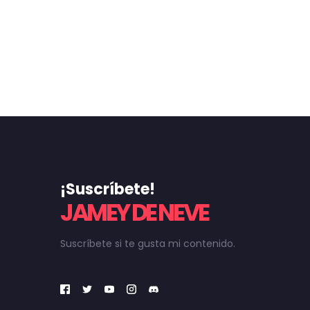
¡Suscríbete!
JAMEY DE NEVE
Suscríbete si te gusta mi contenido.