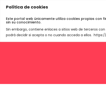
Política de cookies
Jamey De Neve
Este portal web únicamente utiliza cookies propias con f
sin su conocimiento.
Sin embargo, contiene enlaces a sitios web de terceros co
podrá decidir si acepta o no cuando acceda a ellos. https