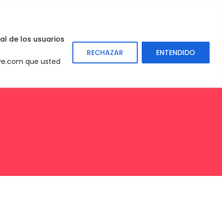
0
Sign
In
al de los usuarios
RECHAZAR
ENTENDIDO
eve.com que usted