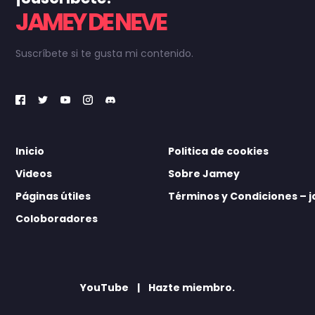
JAMEY DE NEVE
Suscríbete si te gusta mi contenido.
Inicio
Politica de cookies
Videos
Sobre Jamey
Páginas útiles
Términos y Condiciones –
Coloboradores
YouTube
Hazte miembro.