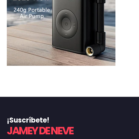
¡Suscríbete!
JAMEY DE NEVE