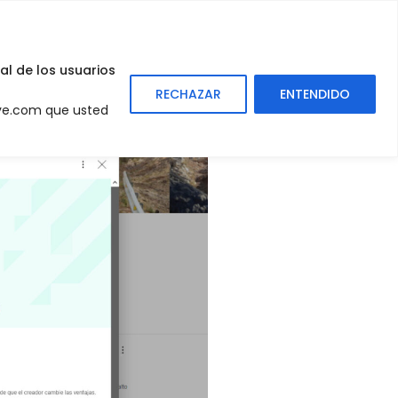
0
Sign
In
al de los usuarios
RECHAZAR
ENTENDIDO
eve.com que usted