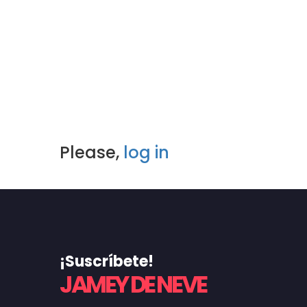
Please,
log in
¡Suscríbete!
JAMEY DE NEVE