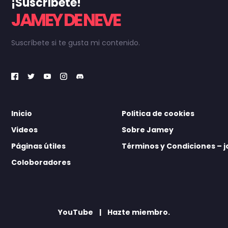
¡Suscríbete!
JAMEY DE NEVE
Suscríbete si te gusta mi contenido.
Inicio
Politica de cookies
Videos
Sobre Jamey
Páginas útiles
Términos y Condiciones –
Coloboradores
YouTube
Hazte miembro.