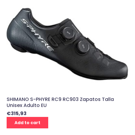
SHIMANO S-PHYRE RC9 RC903 Zapatos Talla
Unisex Adulto EU
€
315,93
Add to cart