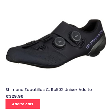
Shimano Zapatillas C. Rc902 Unisex Adulto
€
329,90
Add to cart