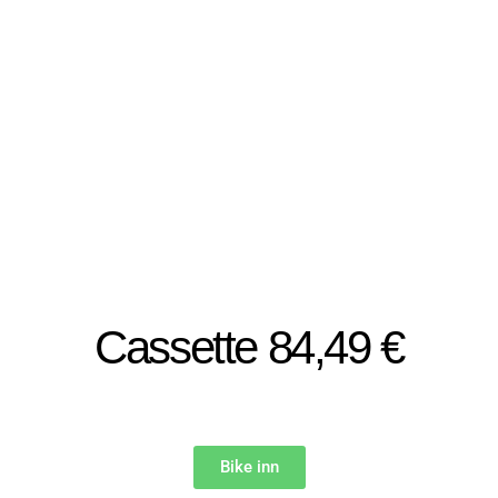
Cassette 84,49 €
Bike inn