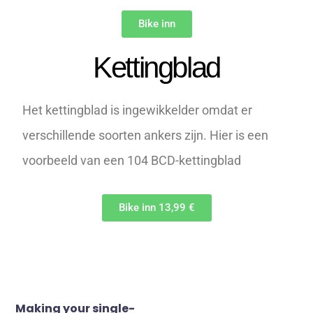
Bike inn
Kettingblad
Het kettingblad is ingewikkelder omdat er
verschillende soorten ankers zijn. Hier is een
voorbeeld van een 104 BCD-kettingblad
Bike inn 13,99 €
Making your single-