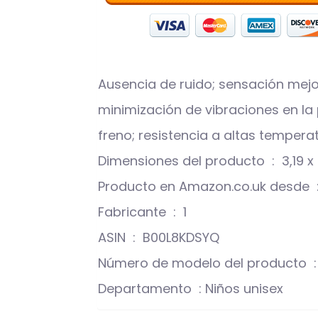
Ausencia de ruido; sensación mejo
minimización de vibraciones en la 
freno; resistencia a altas tempera
Dimensiones de
P
Fabricante ‏ : ‎ 1
ASIN ‏ : ‎ B00L8KDSYQ
Núm
Departamento ‏ : ‎Niños unisex