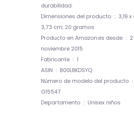
durabilidad.
Dimensiones del producto ‏ : ‎ 3,19 x 0,4 x
3,73 cm; 20 gramos
Producto en Amazon.es desde ‏ : ‎ 27
noviembre 2015
Fabricante ‏ : ‎ 1
ASIN ‏ : ‎ B00L8KDSYQ
Número de modelo del producto ‏ : ‎ FD451
G1554T
Departamento ‏ : ‎ Unisex niños