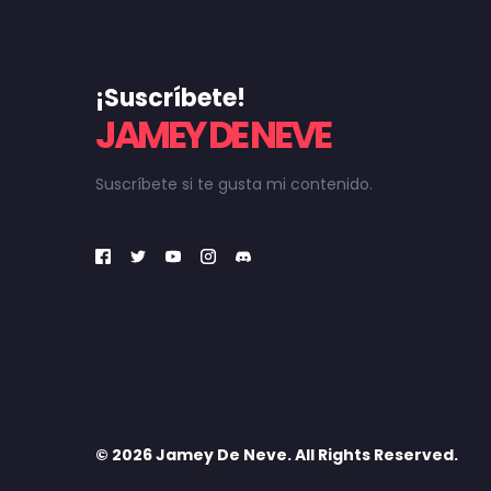
¡Suscríbete!
JAMEY DE NEVE
Suscríbete si te gusta mi contenido.
© 2026 Jamey De Neve. All Rights Reserved.