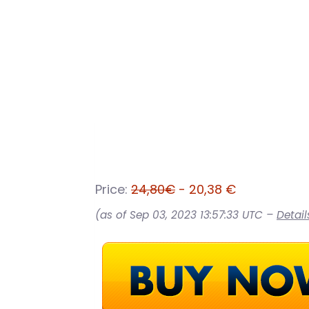
Price:
24,80€
- 20,38 €
(as of Sep 03, 2023 13:57:33 UTC –
Detail