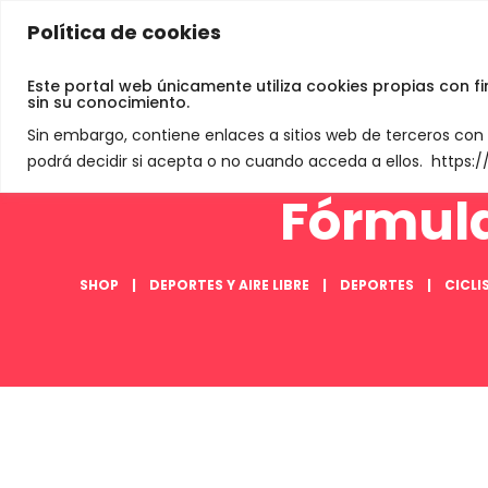
Política de cookies
Jamey De Neve
Este portal web únicamente utiliza cookies propias con f
sin su conocimiento.
Sin embargo, contiene enlaces a sitios web de terceros co
podrá decidir si acepta o no cuando acceda a ellos. https
Fórmula
SHOP
DEPORTES Y AIRE LIBRE
DEPORTES
CICL