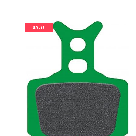
SALE!