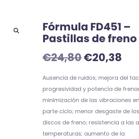
Fórmula FD451 –
Pastillas de freno
€
24,80
€
20,38
Ausencia de ruidos; mejora del tac
progresividad y potencía de frena
minimización de las vibraciones en
parte ciclo; menor desgaste de lo
discos de freno; resistencia a las a
temperaturas; aumento de la