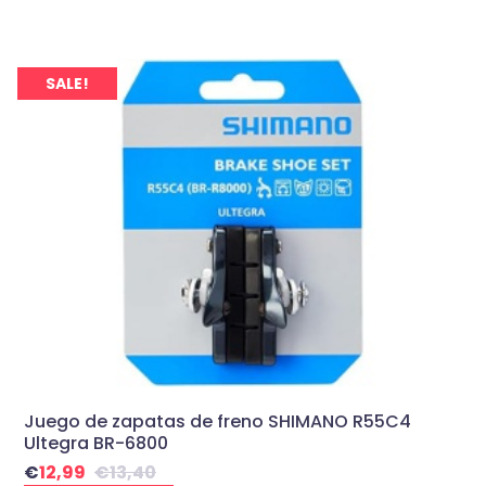
SALE!
Juego de zapatas de freno SHIMANO R55C4
Ultegra BR-6800
€
12,99
€
13,40