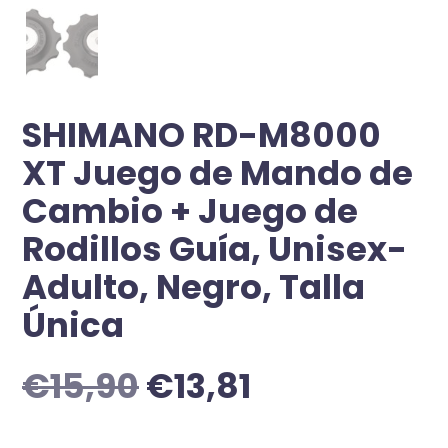
SHIMANO RD-M8000
XT Juego de Mando de
Cambio + Juego de
Rodillos Guía, Unisex-
Adulto, Negro, Talla
Única
€
15,90
€
13,81