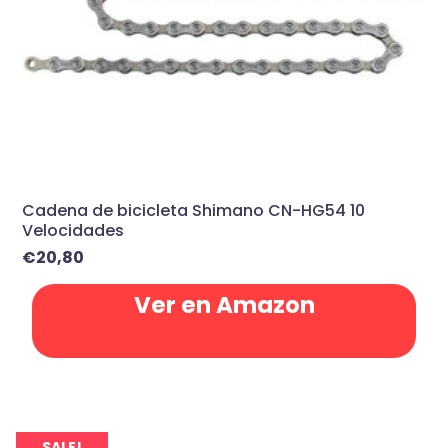
Cadena de bicicleta Shimano CN-HG54 10
Velocidades
€
20,80
Ver en Amazon
SALE!