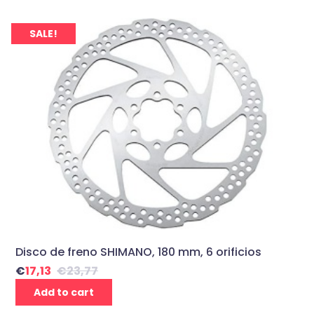
SALE!
Disco de freno SHIMANO, 180 mm, 6 orificios
€
17,13
€
23,77
Add to cart