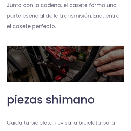
Junto con la cadena, el casete forma una
parte esencial de la transmisión. Encuentre
el casete perfecto.
piezas shimano
Cuida tu bicicleta: revisa la bicicleta para