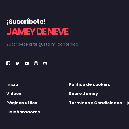
¡Suscríbete!
JAMEY DE NEVE
Suscríbete si te gusta mi contenido.
Inicio
Politica de cookies
Videos
Sobre Jamey
Páginas útiles
Términos y Condiciones –
Coloboradores