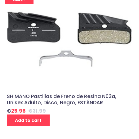
SHIMANO Pastillas de Freno de Resina N03a,
Unisex Adulto, Disco, Negro, ESTÁNDAR
€
25,96
€
31,99
Add to cart