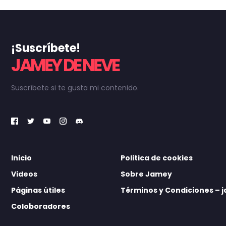
¡Suscríbete!
JAMEY DE NEVE
Suscríbete si te gusta mi contenido.
Inicio
Politica de cookies
Videos
Sobre Jamey
Páginas útiles
Términos y Condiciones –
Coloboradores