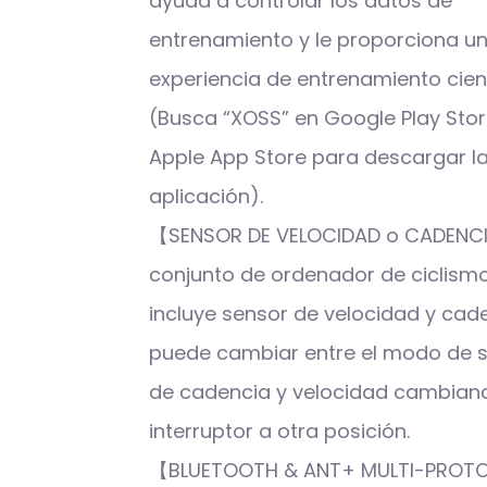
ayuda a controlar los datos de
entrenamiento y le proporciona u
experiencia de entrenamiento cient
(Busca “XOSS” en Google Play Stor
Apple App Store para descargar l
aplicación).
【SENSOR DE VELOCIDAD o CADENC
conjunto de ordenador de ciclism
incluye sensor de velocidad y cad
puede cambiar entre el modo de 
de cadencia y velocidad cambiand
interruptor a otra posición.
【BLUETOOTH & ANT+ MULTI-PRO