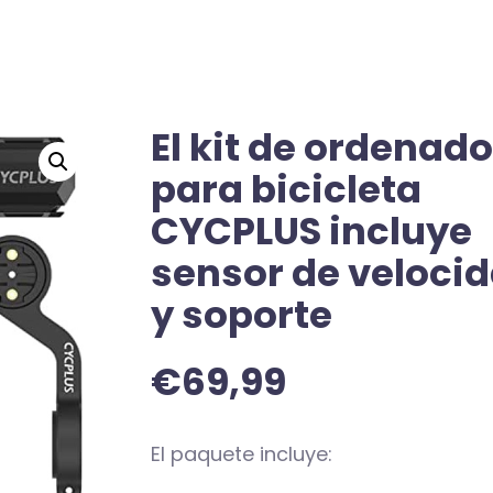
El kit de ordenado
para bicicleta
CYCPLUS incluye
sensor de veloci
y soporte
€
69,99
El paquete incluye: