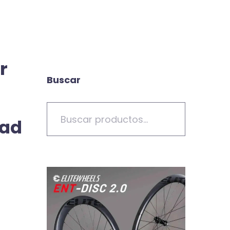
r
Buscar
dad