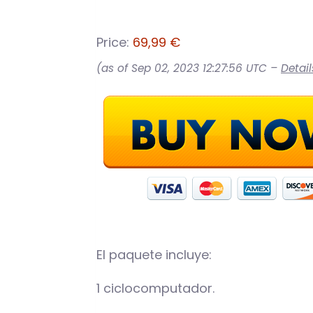
Price:
69,99 €
(as of Sep 02, 2023 12:27:56 UTC –
Detail
El paquete incluye:
1 ciclocomputador.