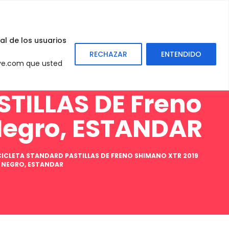
0
Sign
In
al de los usuarios
RECHAZAR
ENTENDIDO
eve.com que usted
ASTILLAS DE Freno
 Negro, ESTANDAR
BICICLETA STANDARD PASTILLAS DE FRENO SHIMANO XTR 2019
, NEGRO, ESTANDAR