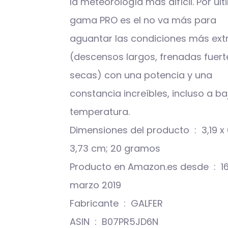
la meteorología más difícil. Por ult
gama PRO es el no va más para
aguantar las condiciones más ex
(descensos largos, frenadas fuert
secas) con una potencia y una
constancia increíbles, incluso a ba
temperatura.
Dimensiones del producto ‏ : ‎ 3,19 x 0,4 x
3,73 cm; 20 gramos
Producto en Amazon.es desde ‏ : ‎ 16
marzo 2019
Fabricante ‏ : ‎ GALFER
ASIN ‏ : ‎ B07PR5JD6N