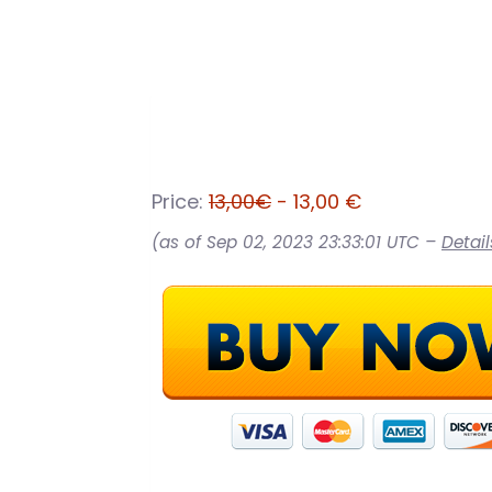
Price:
13,00€
- 13,00 €
(as of Sep 02, 2023 23:33:01 UTC –
Detail