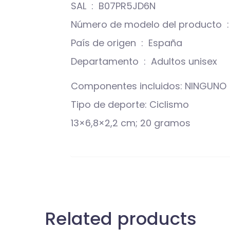
SAL ‏ : ‎ B07PR5JD6N
Núm
País de origen ‏ : ‎ España
Departamento ‏ : ‎ Adultos unisex
Componentes incluidos: NINGUNO
Tipo de deporte: Ciclismo
13×6,8×2,2 cm; 20 gramos
Related products