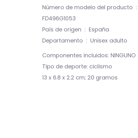
Número de modelo del producto ‏ : ‎ GLF-
FD496G1053
País de origen ‏ : ‎ España
Departamento ‏ : ‎ Unisex adulto
Componentes incluidos: NINGUNO
Tipo de deporte: ciclismo
13 x 6.8 x 2.2 cm; 20 gramos