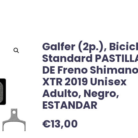
Galfer (2p.), Bicic
Standard PASTILL
DE Freno Shiman
XTR 2019 Unisex
Adulto, Negro,
ESTANDAR
€
13,00