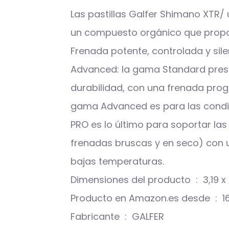
Las pastillas Galfer Shimano XTR/
un compuesto orgánico que propo
Frenada potente, controlada y sile
Advanced: la gama Standard presen
durabilidad, con una frenada prog
gama Advanced es para las condici
PRO es lo último para soportar la
frenadas bruscas y en seco) con un
bajas temperaturas.
Dimensiones de
Producto
Fabricante ‏ : ‎ GALFER